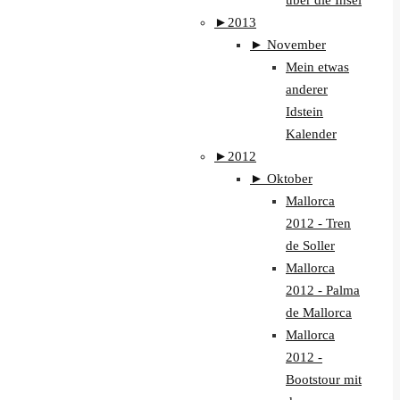
über die Insel
►
2013
►
November
Mein etwas
anderer
Idstein
Kalender
►
2012
►
Oktober
Mallorca
2012 - Tren
de Soller
Mallorca
2012 - Palma
de Mallorca
Mallorca
2012 -
Bootstour mit