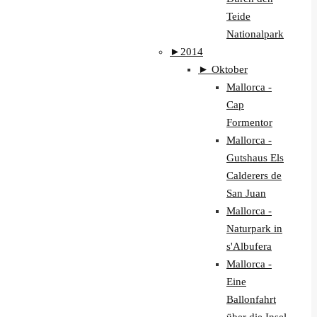
Teide
Nationalpark
►
2014
►
Oktober
Mallorca -
Cap
Formentor
Mallorca -
Gutshaus Els
Calderers de
San Juan
Mallorca -
Naturpark in
s'Albufera
Mallorca -
Eine
Ballonfahrt