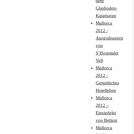
dem
Glasboden-
Katamaran
Mallorca
2012 -
Ausgrabungen
von
S’Hospitalet
Vell
Mallorca
2012 -
Gemütliches
Hotelleben
Mallorca
2012 –
Einsiedelei
von Betlem
Mallorca