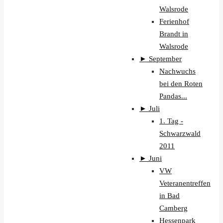
Walsrode
Ferienhof
Brandt in
Walsrode
►
September
Nachwuchs
bei den Roten
Pandas...
►
Juli
1. Tag -
Schwarzwald
2011
►
Juni
VW
Veteranentreffen
in Bad
Camberg
Hessenpark