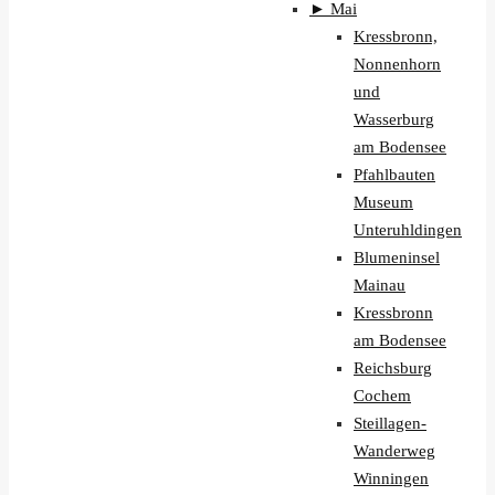
►
Mai
Kressbronn,
Nonnenhorn
und
Wasserburg
am Bodensee
Pfahlbauten
Museum
Unteruhldingen
Blumeninsel
Mainau
Kressbronn
am Bodensee
Reichsburg
Cochem
Steillagen-
Wanderweg
Winningen