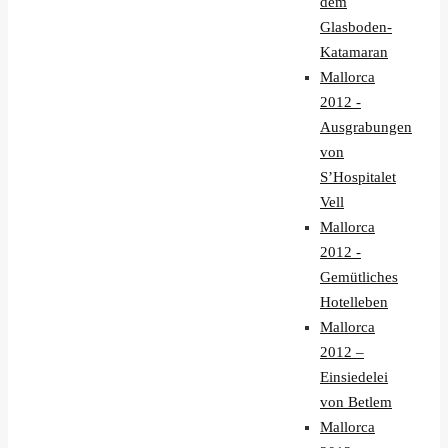
dem
Glasboden-
Katamaran
Mallorca
2012 -
Ausgrabungen
von
S’Hospitalet
Vell
Mallorca
2012 -
Gemütliches
Hotelleben
Mallorca
2012 –
Einsiedelei
von Betlem
Mallorca