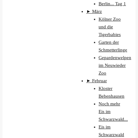
Berlin... Tag 1
►
März
Kölner Zoo
und die
Tigerbabies
Garten der
Schmetterlinge
Gepardenwelpen
im Neuwieder
Zoo
►
Februar
Kloster
Bebenhausen
Noch mehr
Eis im
Schwarzwald...
Eis im
Schwarzwald