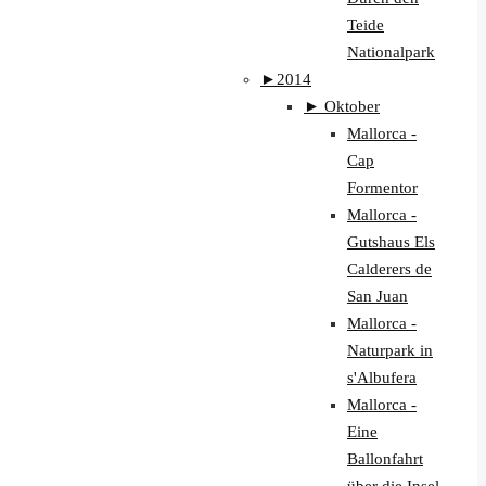
Teide
Nationalpark
►
2014
►
Oktober
Mallorca -
Cap
Formentor
Mallorca -
Gutshaus Els
Calderers de
San Juan
Mallorca -
Naturpark in
s'Albufera
Mallorca -
Eine
Ballonfahrt