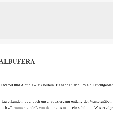
’ALBUFERA
icafort und Alcudia – s’Albufera. Es handelt sich um ein Feuchtgebiet,
ag erkunden, aber auch unser Spaziergang entlang der Wassergräben u
 auch „Tarnunterstände“, von denen aus man sehr schön die Wasservög