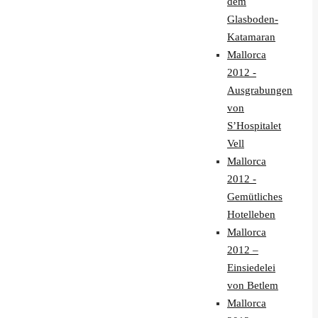
dem
Glasboden-
Katamaran
Mallorca
2012 -
Ausgrabungen
von
S’Hospitalet
Vell
Mallorca
2012 -
Gemütliches
Hotelleben
Mallorca
2012 –
Einsiedelei
von Betlem
Mallorca