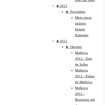
über die Insel
►
2013
►
November
Mein etwas
anderer
Idstein
Kalender
►
2012
►
Oktober
Mallorca
2012 - Tren
de Soller
Mallorca
2012 - Palma
de Mallorca
Mallorca
2012 -
Bootstour mit