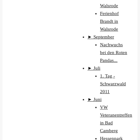
Walsrode
Ferienhof
Brandt in
Walsrode
►
September
Nachwuchs
bei den Roten
Pandas...
►
Juli
1. Tag -
Schwarzwald
2011
►
Juni
VW
Veteranentreffen
in Bad
Camberg
Hessenpark