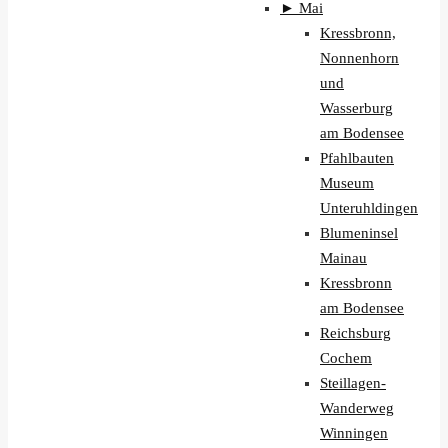
►
Mai
Kressbronn,
Nonnenhorn
und
Wasserburg
am Bodensee
Pfahlbauten
Museum
Unteruhldingen
Blumeninsel
Mainau
Kressbronn
am Bodensee
Reichsburg
Cochem
Steillagen-
Wanderweg
Winningen