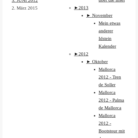
über die Insel
5. JUNI 2012
►
2013
2. März 2015
►
November
Mein etwas
anderer
Idstein
Kalender
►
2012
►
Oktober
Mallorca
2012 - Tren
de Soller
Mallorca
2012 - Palma
de Mallorca
Mallorca
2012 -
Bootstour mit