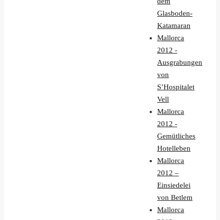
dem
Glasboden-
Katamaran
Mallorca
2012 -
Ausgrabungen
von
S’Hospitalet
Vell
Mallorca
2012 -
Gemütliches
Hotelleben
Mallorca
2012 –
Einsiedelei
von Betlem
Mallorca