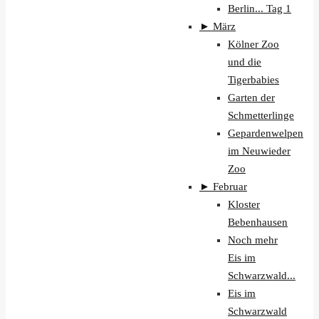
Berlin... Tag 1
►
März
Kölner Zoo
und die
Tigerbabies
Garten der
Schmetterlinge
Gepardenwelpen
im Neuwieder
Zoo
►
Februar
Kloster
Bebenhausen
Noch mehr
Eis im
Schwarzwald...
Eis im
Schwarzwald