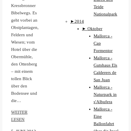
Kressbronner
Teide
Bibelwegs. Es
Nationalpark
geht vorbei an
►
2014
Obstplantagen,
►
Oktober
Feldern und
Mallorca -
Wiesen; vom
Cap
Hotel über die
Formentor
Obermühle,
Mallorca -
den Ottenberg
Gutshaus Els
– mit einem
Calderers de
tollen Blick
San Juan
über den
Mallorca -
Bodensee und
Naturpark in
die…
s'Albufera
Mallorca -
WEITER
Eine
LESEN
Ballonfahrt