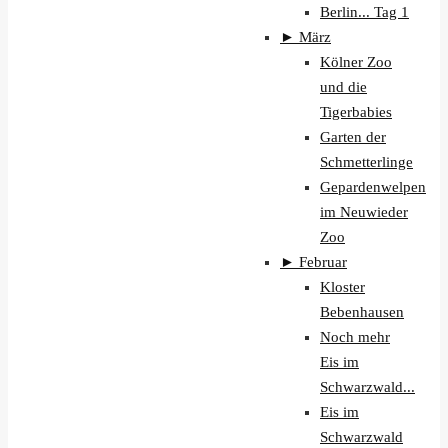
Berlin... Tag 1
►
März
Kölner Zoo
und die
Tigerbabies
Garten der
Schmetterlinge
Gepardenwelpen
im Neuwieder
Zoo
►
Februar
Kloster
Bebenhausen
Noch mehr
Eis im
Schwarzwald...
Eis im
Schwarzwald