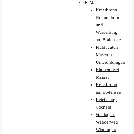
►
Mai
Kressbronn,
Nonnenhorn
und
Wasserburg
am Bodensee
Pfahlbauten
Museum
Unteruhldingen
Blumeninsel
Mainau
Kressbronn
am Bodensee
Reichsburg
Cochem
Steillagen-
Wanderweg
Winningen