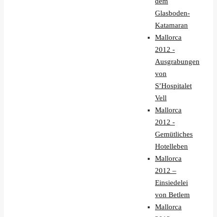
dem
Glasboden-
Katamaran
Mallorca
2012 -
Ausgrabungen
von
S’Hospitalet
Vell
Mallorca
2012 -
Gemütliches
Hotelleben
Mallorca
2012 –
Einsiedelei
von Betlem
Mallorca