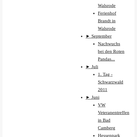
Walsrode
Ferienhof
Brandt in
Walsrode
►
September
Nachwuchs
bei den Roten
Pandas...
►
Juli
1. Tag -
Schwarzwald
2011
►
Juni
VW
Veteranentreffen
in Bad
Camberg
Hessenpark