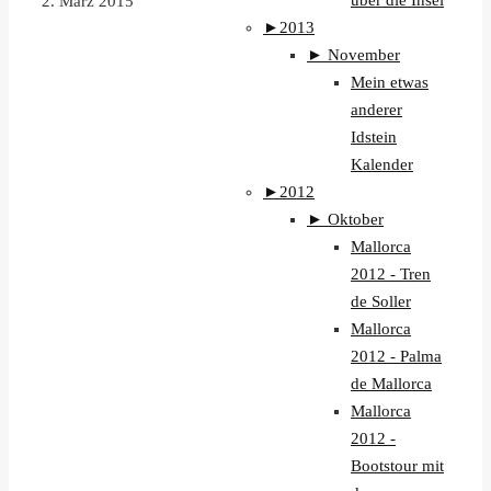
über die Insel
2. März 2015
►
2013
►
November
Mein etwas
anderer
Idstein
Kalender
►
2012
►
Oktober
Mallorca
2012 - Tren
de Soller
Mallorca
2012 - Palma
de Mallorca
Mallorca
2012 -
Bootstour mit