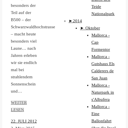
besonders der
Teide
Teil auf der
Nationalpark
B500 – der
►
2014
Schwarzwaldhochstrasse
►
Oktober
– macht heute
Mallorca -
besonders viel
Cap
Laune… nach
Formentor
Jahren erleben
Mallorca -
wir sie endlich
Gutshaus Els
mal bei
Calderers de
strahlendem
San Juan
Sonnenschein
Mallorca -
und…
Naturpark in
s'Albufera
WEITER
Mallorca -
LESEN
Eine
Ballonfahrt
22. JULI 2012